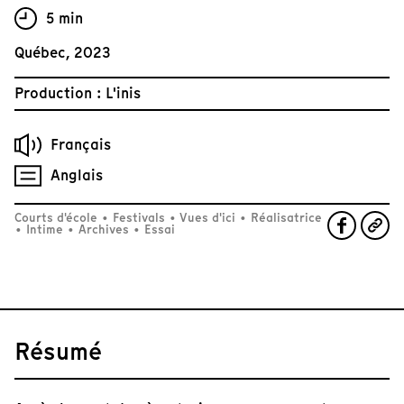
5 min
Québec, 2023
Production : L'inis
Français
Anglais
Courts d'école
•
Festivals
•
Vues d'ici
•
Réalisatrice
•
Intime
•
Archives
•
Essai
Résumé