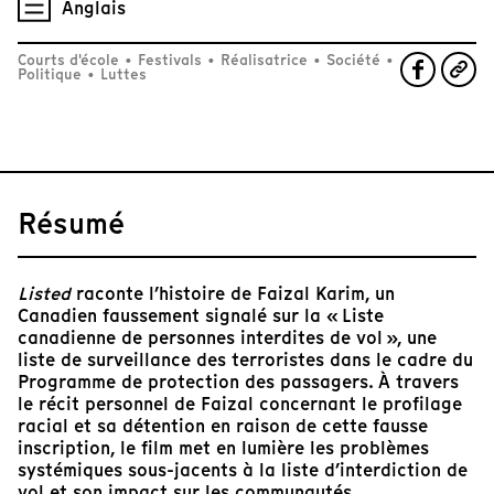
Anglais
Courts d'école
•
Festivals
•
Réalisatrice
•
Société
•
Politique
•
Luttes
Résumé
Listed
raconte l’histoire de Faizal Karim, un
Canadien faussement signalé sur la « Liste
canadienne de personnes interdites de vol », une
liste de surveillance des terroristes dans le cadre du
Programme de protection des passagers. À travers
le récit personnel de Faizal concernant le profilage
racial et sa détention en raison de cette fausse
inscription, le film met en lumière les problèmes
systémiques sous-jacents à la liste d’interdiction de
vol et son impact sur les communautés