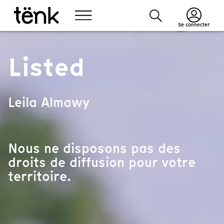
Se connecter
Listed
Leila Almawy
Nous ne disposons pas des
droits de diffusion pour votre
territoire.