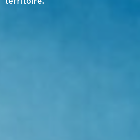
territoire.