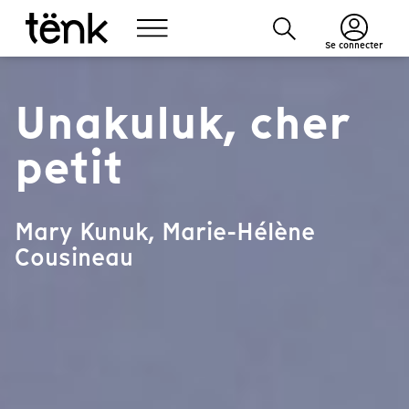
Se connecter
Unakuluk, cher
petit
Mary Kunuk, Marie-Hélène
Cousineau