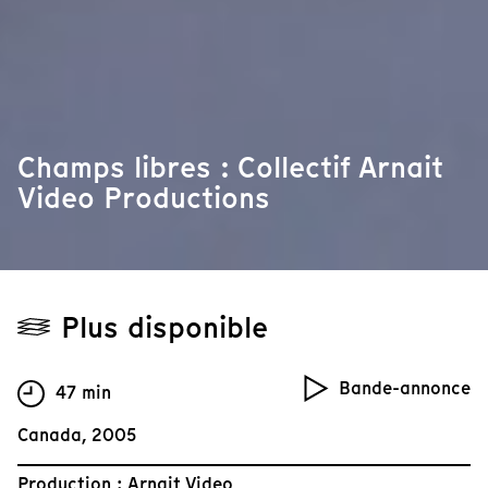
Champs libres : Collectif Arnait
Video Productions
Plus disponible
Bande-annonce
47 min
Canada, 2005
Production : Arnait Video