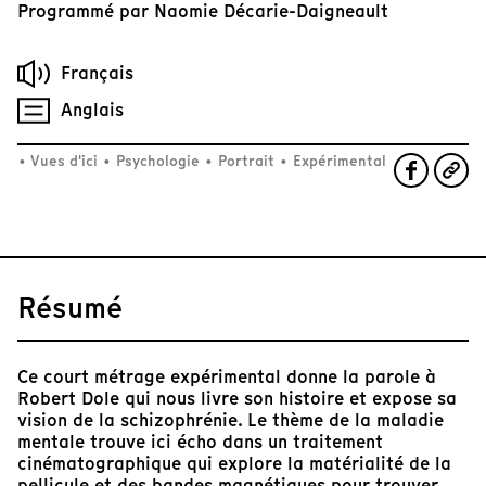
Programmé par
Naomie Décarie-Daigneault
Français
Anglais
•
Vues d'ici
•
Psychologie
•
Portrait
•
Expérimental
Résumé
Ce court métrage expérimental donne la parole à
Robert Dole qui nous livre son histoire et expose sa
vision de la schizophrénie. Le thème de la maladie
mentale trouve ici écho dans un traitement
cinématographique qui explore la matérialité de la
pellicule et des bandes magnétiques pour trouver