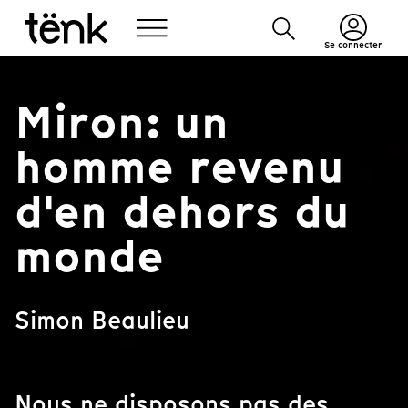
Se connecter
Miron: un
homme revenu
d'en dehors du
monde
Simon Beaulieu
Nous ne disposons pas des