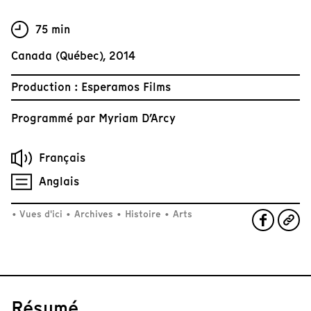
75 min
Canada (Québec), 2014
Production : Esperamos Films
Programmé par
Myriam D’Arcy
Français
Anglais
•
Vues d'ici
•
Archives
•
Histoire
•
Arts
Résumé