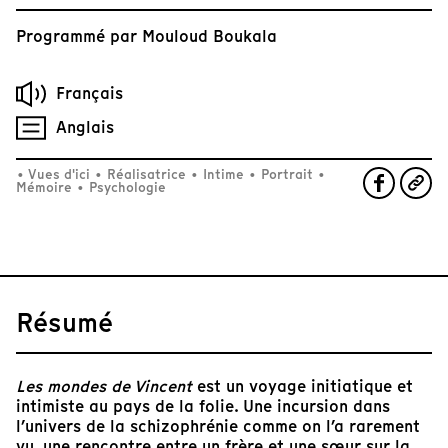
Programmé par
Mouloud Boukala
Français
Anglais
•
Vues d'ici
•
Réalisatrice
•
Intime
•
Portrait
•
Mémoire
•
Psychologie
Résumé
Les mondes de Vincent
est un voyage initiatique et
intimiste au pays de la folie. Une incursion dans
l’univers de la schizophrénie comme on l’a rarement
vu, une rencontre entre un frère et une sœur sur la