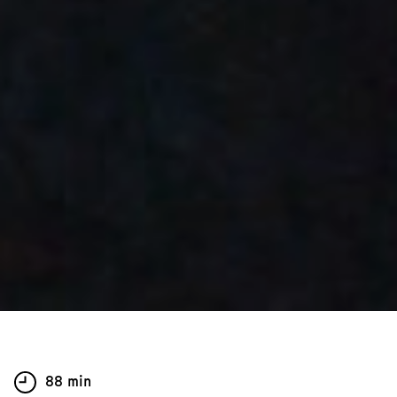
88 min