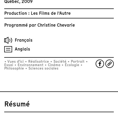
Québec, 2009
Production : Les Films de l'Autre
Programmé par
Christine Chevarie
Français
Anglais
•
Vues d'ici
•
Réalisatrice
•
Société
•
Portrait
•
Essai
•
Environnement
•
Cinéma
•
Écologie
•
Philosophie
•
Sciences sociales
Résumé