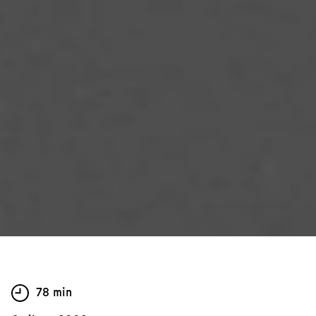
78 min