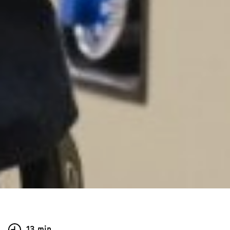
13 min