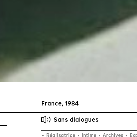
France, 1984
Sans dialogues
•
Réalisatrice
•
Intime
•
Archives
•
Exp