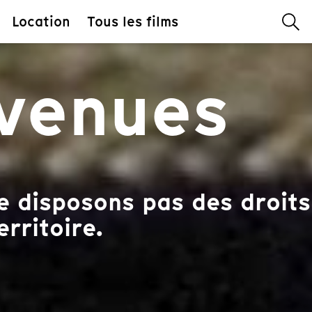
Location
Tous les films
-venues
 disposons pas des droits
erritoire.