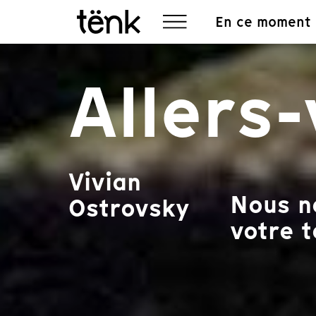
En ce moment
Allers
Vivian
Nous ne
Ostrovsky
votre t