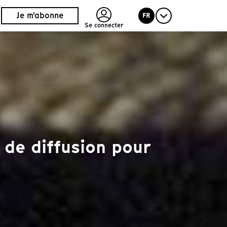
Je m'abonne
FR
Se connecter
 de diffusion pour