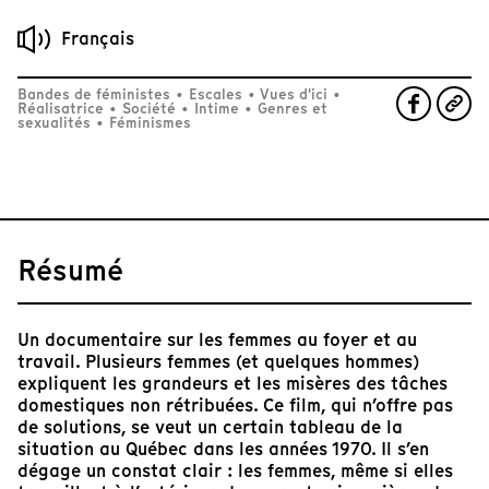
Français
Bandes de féministes
•
Escales
•
Vues d'ici
•
Réalisatrice
•
Société
•
Intime
•
Genres et
sexualités
•
Féminismes
Résumé
Un documentaire sur les femmes au foyer et au
travail. Plusieurs femmes (et quelques hommes)
expliquent les grandeurs et les misères des tâches
domestiques non rétribuées. Ce film, qui n’offre pas
de solutions, se veut un certain tableau de la
situation au Québec dans les années 1970. Il s’en
dégage un constat clair : les femmes, même si elles