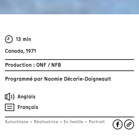
13 min
Canada, 1971
Production : ONF / NFB
Programmé par
Naomie Décarie-Daigneault
Anglais
Français
Autochtone
•
Réalisatrice
•
En famille
•
Portrait