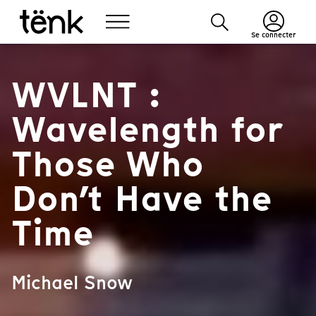
Se connecter
WVLNT :
Wavelength for
Those Who
Don’t Have the
Time
Michael Snow