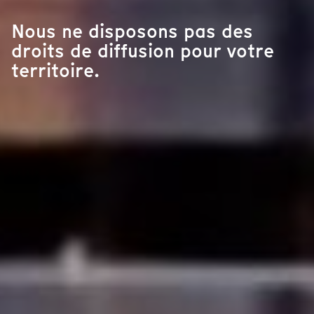
Nous ne disposons pas des
droits de diffusion pour votre
territoire.