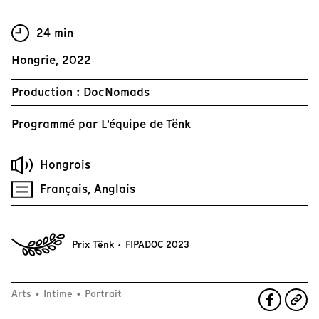
24 min
Hongrie, 2022
Production : DocNomads
Programmé par
L'équipe de Tënk
Hongrois
Français, Anglais
Prix Tënk · FIPADOC 2023
Arts
•
Intime
•
Portrait