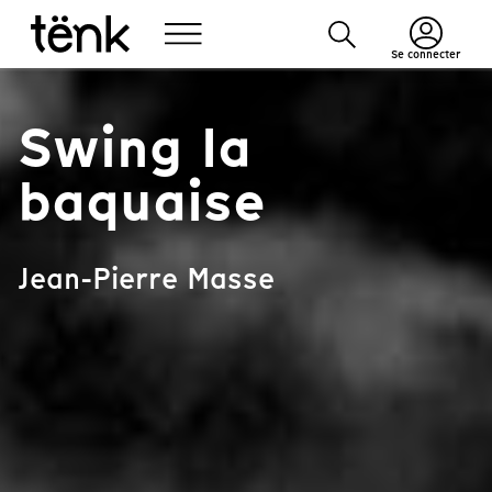
Se connecter
Swing la
baquaise
Jean-Pierre Masse