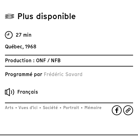
Plus disponible
27 min
Québec, 1968
Production : ONF / NFB
Programmé par
Frédéric Savard
Français
Arts
•
Vues d'ici
•
Société
•
Portrait
•
Mémoire