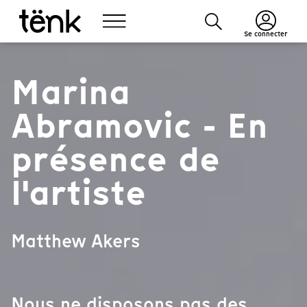
Se connecter
Marina
Abramovic - En
présence de
l'artiste
Matthew Akers
Nous ne disposons pas des