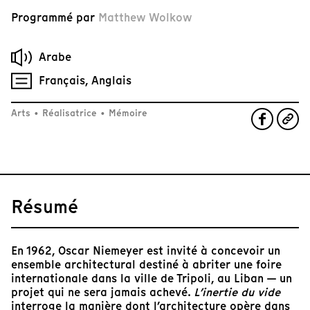
Programmé par
Matthew Wolkow
Arabe
Français, Anglais
Arts
•
Réalisatrice
•
Mémoire
Résumé
En 1962, Oscar Niemeyer est invité à concevoir un
ensemble architectural destiné à abriter une foire
internationale dans la ville de Tripoli, au Liban — un
projet qui ne sera jamais achevé.
L’inertie du vide
interroge la manière dont l’architecture opère dans