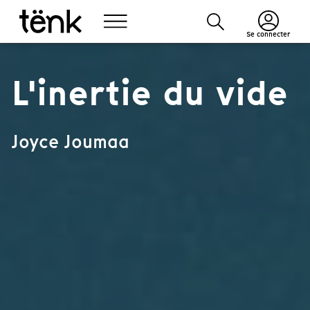
Se connecter
L'inertie du vide
Joyce Joumaa