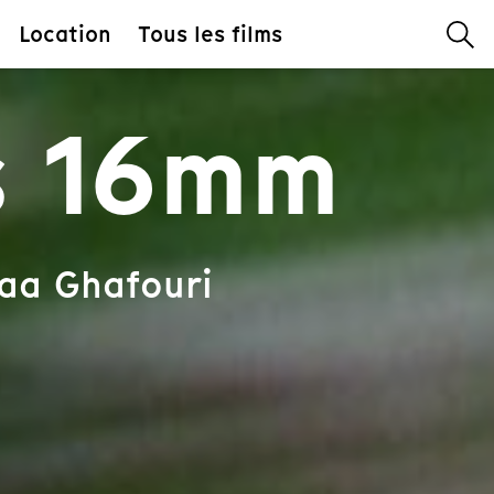
Location
Tous les films
s 16mm
yaa Ghafouri