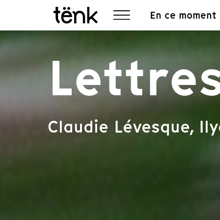
En ce moment
Lettre
Claudie Lévesque, Il