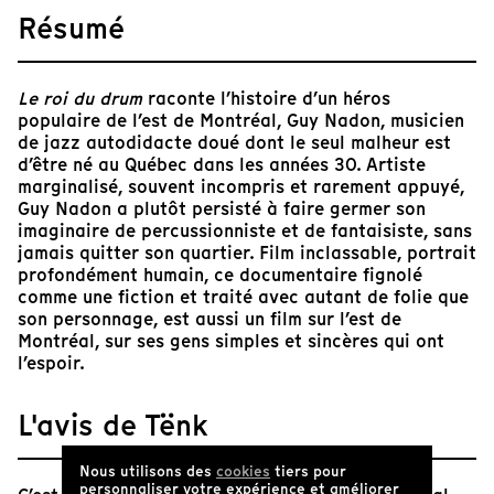
Résumé
Le roi du drum
raconte l’histoire d’un héros
populaire de l’est de Montréal, Guy Nadon, musicien
de jazz autodidacte doué dont le seul malheur est
d’être né au Québec dans les années 30. Artiste
marginalisé, souvent incompris et rarement appuyé,
Guy Nadon a plutôt persisté à faire germer son
imaginaire de percussionniste et de fantaisiste, sans
jamais quitter son quartier. Film inclassable, portrait
profondément humain, ce documentaire fignolé
comme une fiction et traité avec autant de folie que
son personnage, est aussi un film sur l’est de
Montréal, sur ses gens simples et sincères qui ont
l’espoir.
L'avis de Tënk
Nous utilisons des
cookies
tiers pour
personnaliser votre expérience et améliorer