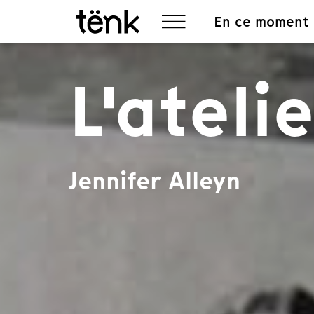
En ce moment
L'ateli
Jennifer Alleyn