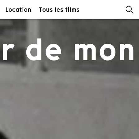
Location
Tous les films
er de mo