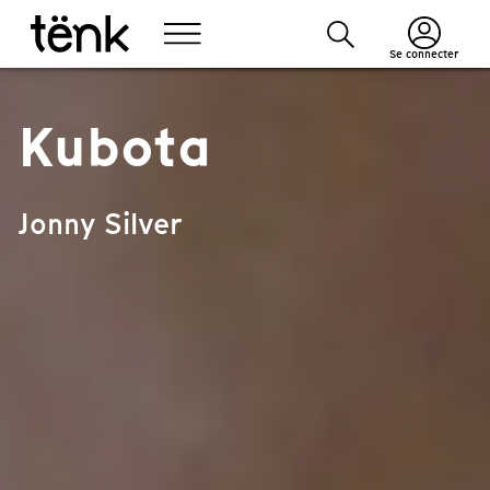
Se connecter
Kubota
Jonny Silver