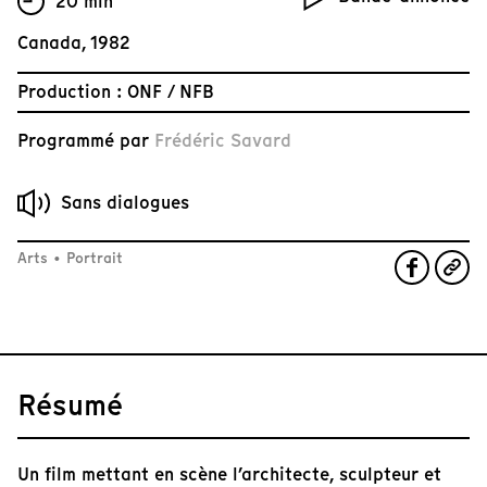
20 min
Canada, 1982
Production : ONF / NFB
Programmé par
Frédéric Savard
Sans dialogues
Arts
•
Portrait
Résumé
Un film mettant en scène l’architecte, sculpteur et