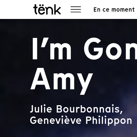
En ce moment
I’m Gon
Amy
Julie Bourbonnais,
Geneviève Philippon