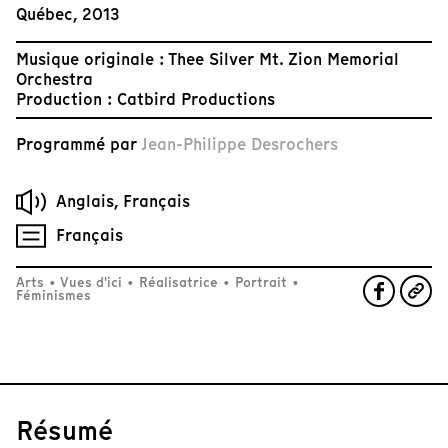
Québec, 2013
Musique originale : Thee Silver Mt. Zion Memorial
Orchestra
Production : Catbird Productions
Programmé par
Jean-Philippe Desrochers
Anglais, Français
Français
Arts
•
Vues d'ici
•
Réalisatrice
•
Portrait
•
Féminismes
Résumé