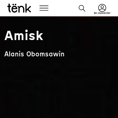
Se connecter
Amisk
Alanis Obomsawin