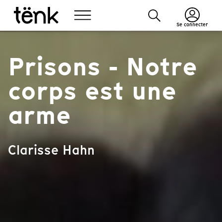
Se connecter
Prisons - Notre
corps est une
arme
Clarisse Hahn