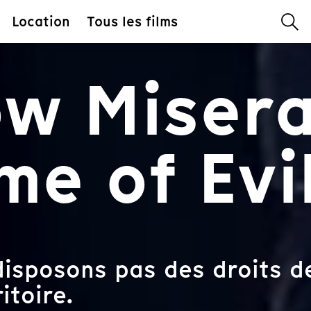
Location
Tous les films
w Misera
me of Evi
isposons pas des droits de
itoire.