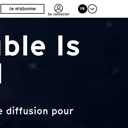
Je m'abonne
FR
Se connecter
ble Is
l
 diffusion pour