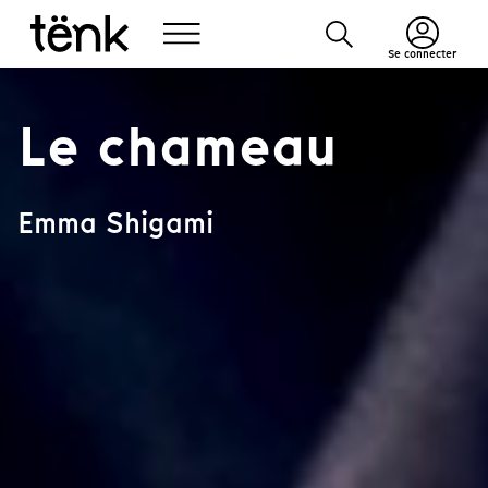
Se connecter
Le chameau
Emma Shigami