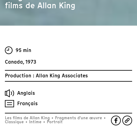
films de Allan King
95 min
Canada, 1973
Production : Allan King Associates
Anglais
Français
Les films de Allan King
•
Fragments d'une œuvre
•
Classique
•
Intime
•
Portrait