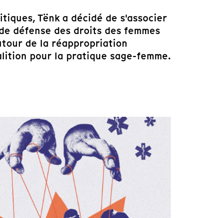
itiques, Tënk a décidé de s'associer
 de défense des droits des femmes
tour de la réappropriation
alition pour la pratique sage-femme.