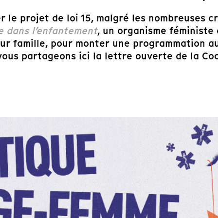
 le projet de loi 15, malgré les nombreuses cr
 dans l’enfantement
, un organisme féministe
eur famille, pour monter une programmation au
ous partageons ici la lettre ouverte de la Co