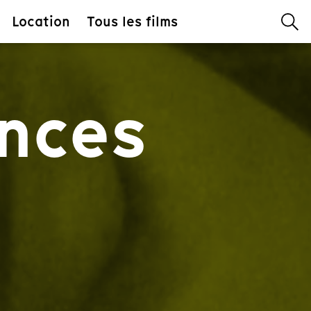
Location
Tous les films
nces