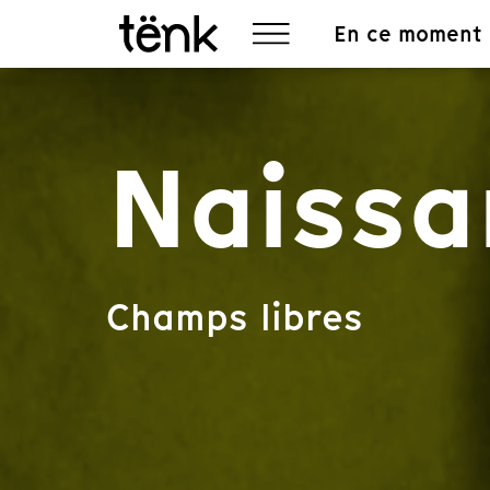
En ce moment
Naissa
Champs libres