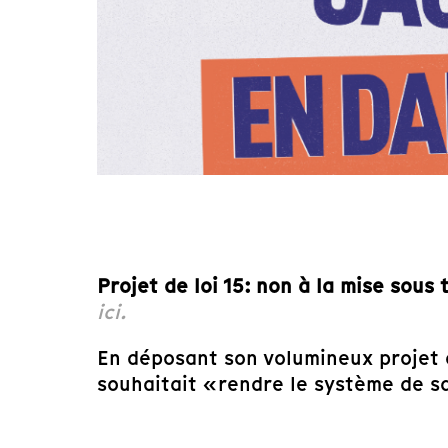
Projet de loi 15: non à la mise sous
ici.
En déposant son volumineux projet d
souhaitait « rendre le système de sa