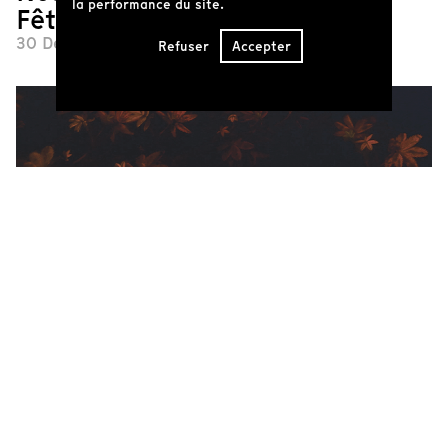
la performance du site.
Fêtes
30 December 2025
Refuser
Accepter
Et la lumière fut
16 December 2025