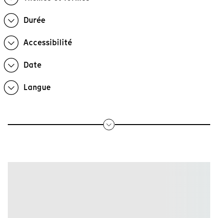
Durée
Accessibilité
Date
Langue