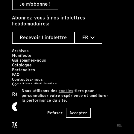
Je m'abonne !
Abonnez-vous à nos infolettres
hebdomadaires:
Recevoir l'infolettre
FR
Archives
Manifeste
Qui sommes-nous
Catalogue
Partenaires
FAQ
Contactez-nous
Conditions d'utilisation
Nous utilisons des
cookies
tiers pour
Réseaux sociaux
personnaliser votre expérience et améliorer
la performance du site.
Refuser
Accepter