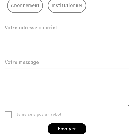
Abonnement
Institutionnel
Votre adresse courriel
Votre message
Je ne suis pas un robot
Envoyer