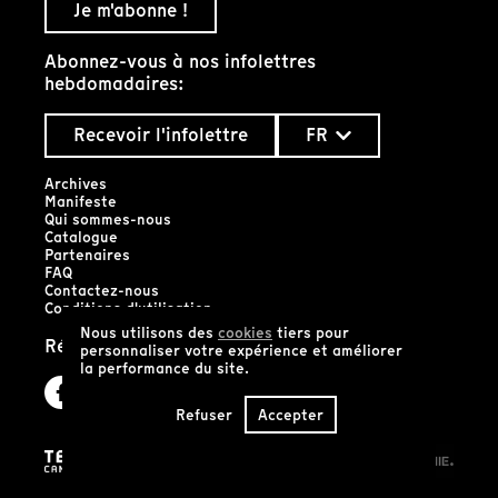
Je m'abonne !
Abonnez-vous à nos infolettres
hebdomadaires:
Recevoir l'infolettre
FR
Archives
Manifeste
Qui sommes-nous
Catalogue
Partenaires
FAQ
Contactez-nous
Conditions d'utilisation
Nous utilisons des
cookies
tiers pour
Réseaux sociaux
personnaliser votre expérience et améliorer
la performance du site.
Refuser
Accepter