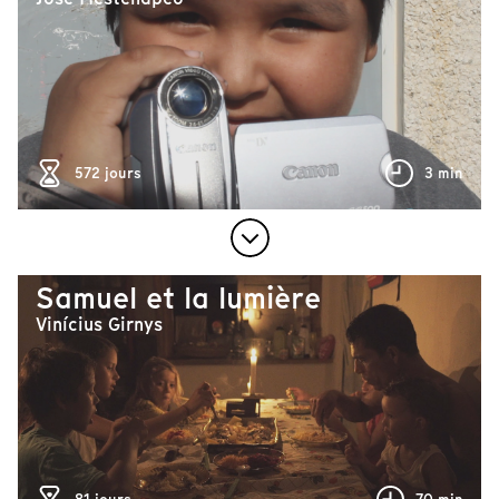
572 jours
3 min
Samuel et la lumière
Vinícius Girnys