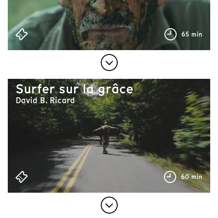
65 min
Surfer sur la grâce
David B. Ricard
60 min