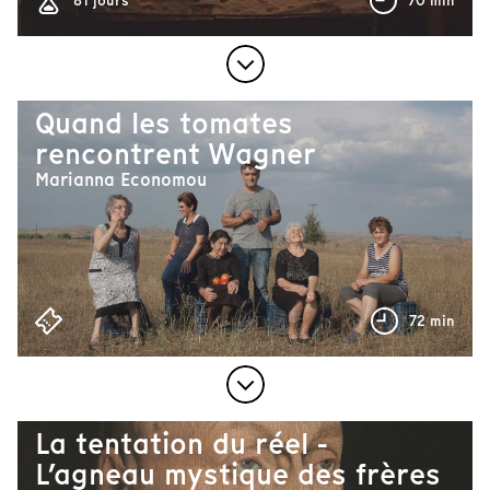
81 jours
70 min
Quand les tomates
rencontrent Wagner
Marianna Economou
72 min
La tentation du réel -
L’agneau mystique des frères