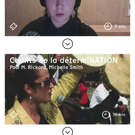
9 min
Chants de la détermiNATION
Paul M. Rickard, Michelle Smith
79 min