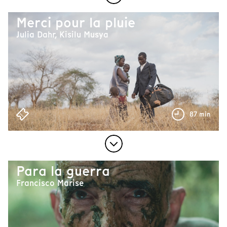
Merci pour la pluie
Julia Dahr, Kisilu Musya
87 min
Para la guerra
Francisco Marise