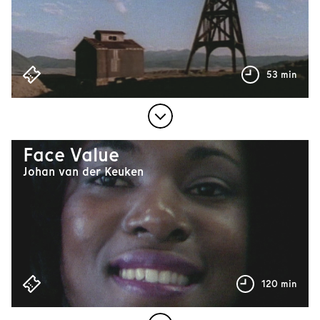
53 min
Face Value
Johan van der Keuken
120 min