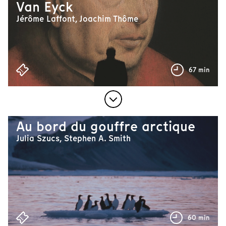
Van Eyck
Jérôme Laffont, Joachim Thôme
67 min
Au bord du gouffre arctique
Julia Szucs, Stephen A. Smith
60 min