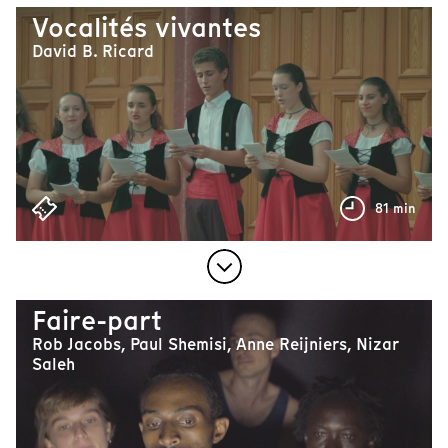
Vocalités vivantes
David B. Ricard
81 min
Faire-part
Rob Jacobs, Paul Shemisi, Anne Reijniers, Nizar
Saleh