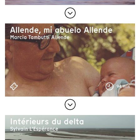
Allende, mi abuelo Allende
Marcia Tambutti Allende
94 min
Intérieurs du delta
Sylvain L'Espérance