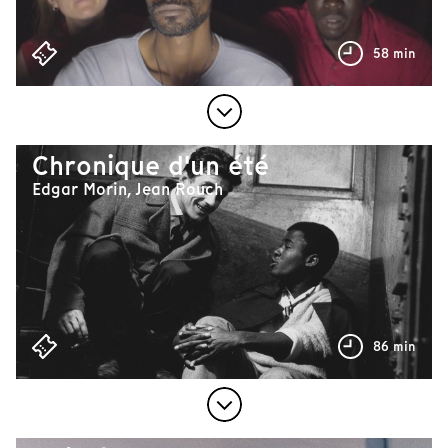
58 min
Chronique d'un été
Edgar Morin, Jean Rouch
86 min