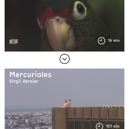
16 min
Mercuriales
Virgil Vernier
101 min