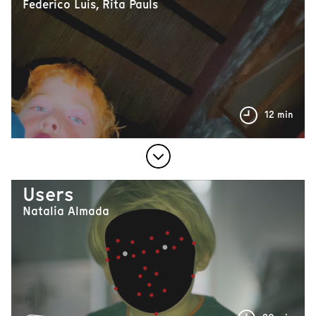
Federico Luis, Rita Pauls
12 min
Users
Natalia Almada