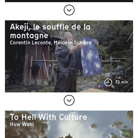
Akeji, le souffle de la
montagne
Corentin Leconte, Mélanie Schaan
73 min
To Hell With Culture
Huw Wahl