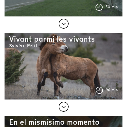
50 min
Vivant parmi les vivants
Sylvère Petit
96 min
En el mismísimo momento