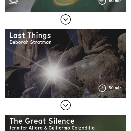
80 min
Last Things
Deborah Stratman
50 min
The Great Silence
Jennifer Allora & Guillermo Calzadilla