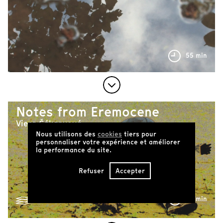
55 min
Notes from Eremocene
Viera Čákanyová
Nous utilisons des
cookies
tiers pour
personnaliser votre expérience et améliorer
la performance du site.
Refuser
Accepter
78 min