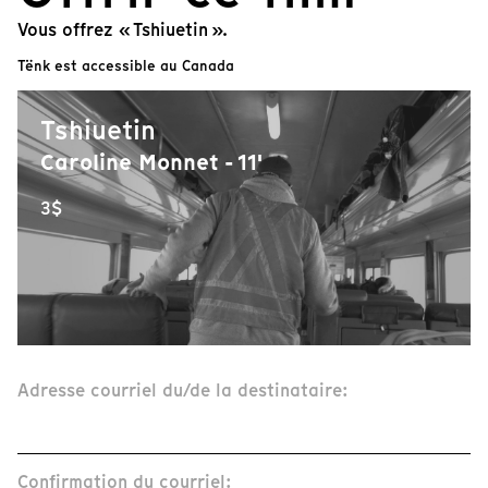
Vous offrez « Tshiuetin ».
Tënk est accessible au Canada
Tshiuetin
Caroline Monnet - 11'
3$
Adresse courriel du/de la destinataire:
Confirmation du courriel: