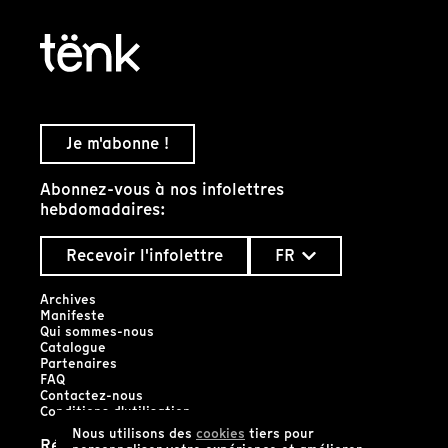
Je m'abonne !
Abonnez-vous à nos infolettres
hebdomadaires:
Recevoir l'infolettre
FR
Archives
Manifeste
Qui sommes-nous
Catalogue
Partenaires
FAQ
Contactez-nous
Conditions d'utilisation
Nous utilisons des
cookies
tiers pour
Réseaux sociaux