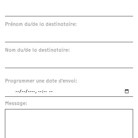
Prénom du/de la destinataire:
Nom du/de la destinataire:
Programmer une date d'envoi:
Message: