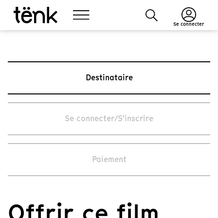
Se connecter
Destinataire
Se connecter/S'inscrire
Paiement
Offrir ce film