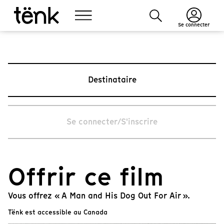
Se connecter
Destinataire
Se connecter/S'inscrire
Offrir ce film
Vous offrez « A Man and His Dog Out For Air ».
Tënk est accessible au Canada