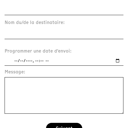
Nom du/de la destinataire:
Programmer une date d'envoi:
Message: