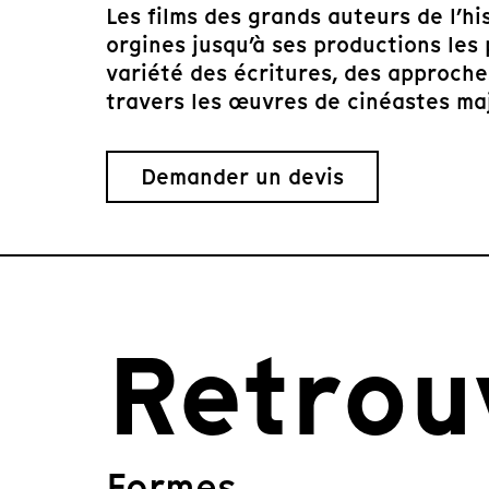
Les films des grands auteurs de l’h
orgines jusqu’à ses productions les 
variété des écritures, des approch
travers les œuvres de cinéastes ma
Demander un devis
Retrou
Formes