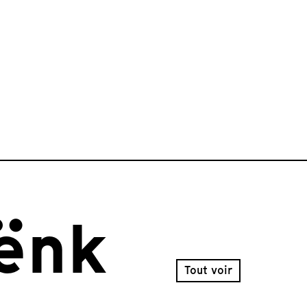
ënk
Tout voir