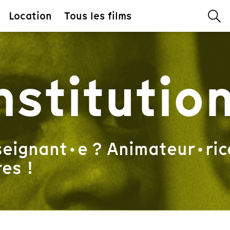
Location
Tous les films
nstitutio
eignant·e ? Animateur·rice
es !