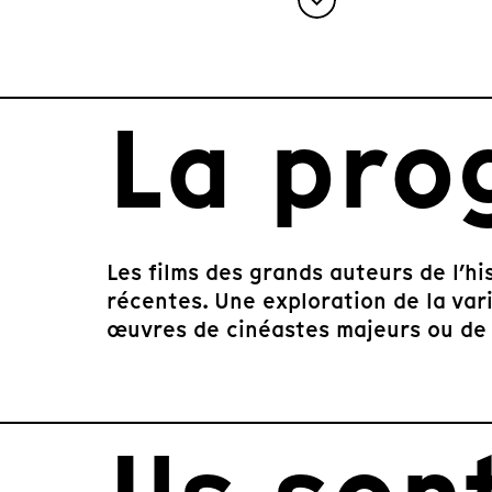
Item
1
La pro
of
9
Les films des grands auteurs de l’hi
récentes. Une exploration de la var
œuvres de cinéastes majeurs ou de 