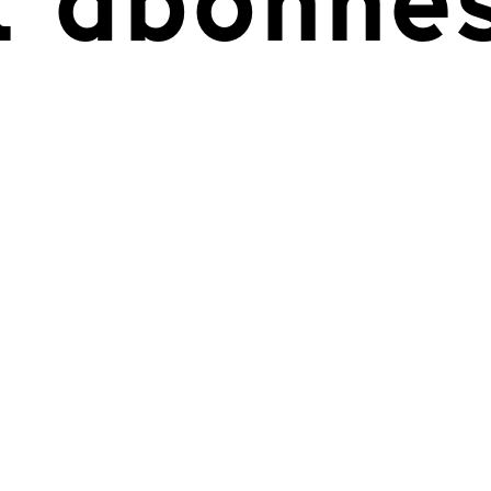
nt abonné