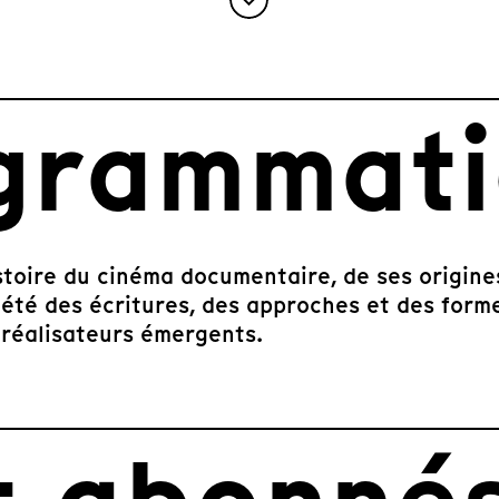
grammat
stoire du cinéma documentaire, de ses origines
iété des écritures, des approches et des form
réalisateurs émergents.