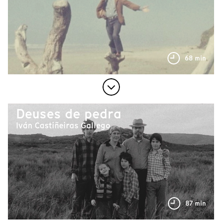
68 min
Deuses de pedra
Iván Castiñeiras Gallego
87 min