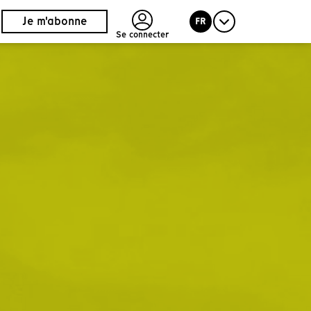
Je m'abonne
FR
Se connecter