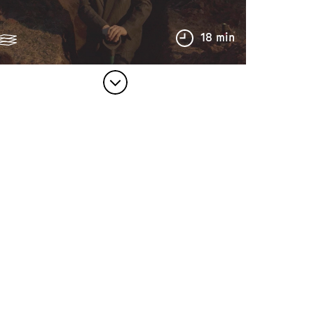
18 min