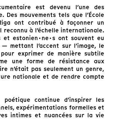
cumentaire est devenu l’une des
ue. Des mouvements tels que l’École
iga ont contribué à façonner un
 reconnu à l’échelle internationale.
·s et estonien·ne·s ont souvent eu
— mettant l’accent sur l’image, le
pour exprimer de manière subtile
même une forme de résistance aux
ire n’était pas seulement un genre,
ture nationale et de rendre compte
e poétique continue d’inspirer les
nnels, expérimentations formelles et
ives intimes et nuancées sur la vie