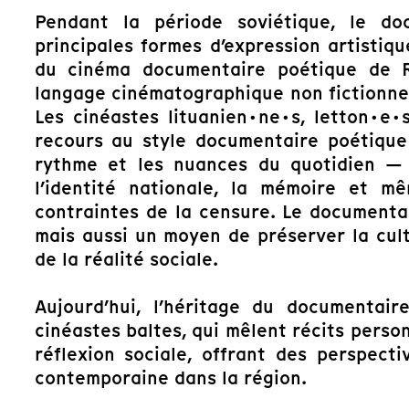
Pendant la période soviétique, le do
principales formes d’expression artistiq
du cinéma documentaire poétique de R
langage cinématographique non fictionnel
Les cinéastes lituanien·ne·s, letton·e
recours au style documentaire poétique 
rythme et les nuances du quotidien — 
l’identité nationale, la mémoire et 
contraintes de la censure. Le documenta
mais aussi un moyen de préserver la cul
de la réalité sociale.
Aujourd’hui, l’héritage du documentair
cinéastes baltes, qui mêlent récits perso
réflexion sociale, offrant des perspect
contemporaine dans la région.