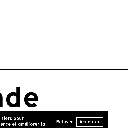
nde
s
tiers pour
Refuser
Accepter
ence et améliorer la