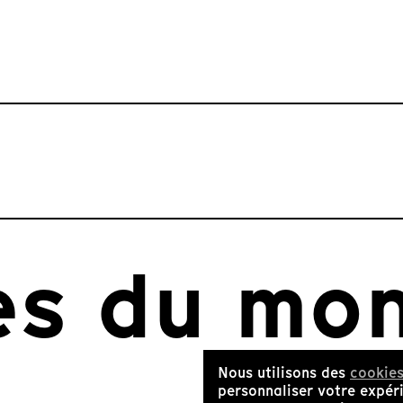
es du mo
Nous utilisons des
cookie
personnaliser votre expéri