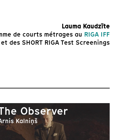
Lauma Kaudzīte
mme de courts métrages au
RIGA IFF
et des SHORT RIGA Test Screenings
The Observer
Arnis Kalniņš