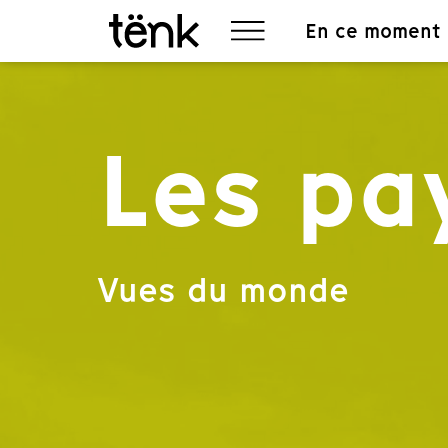
En ce moment
Les pa
Vues du monde