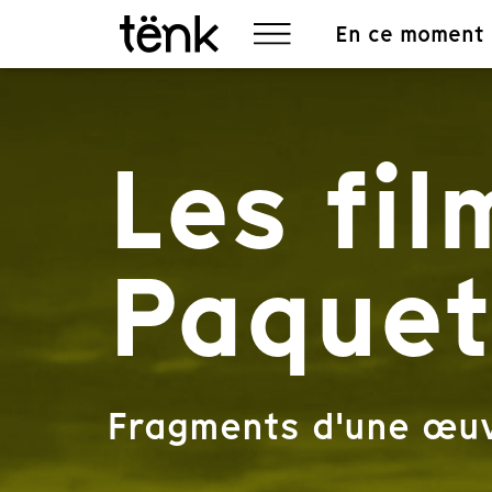
En ce moment
Les fil
Paquet
Fragments d'une œu