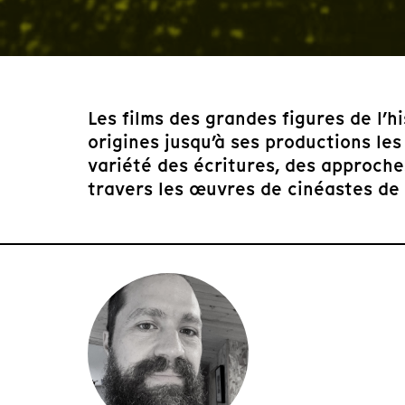
Les films des grandes figures de l’
origines jusqu’à ses productions les
variété des écritures, des approch
travers les œuvres de cinéastes de r