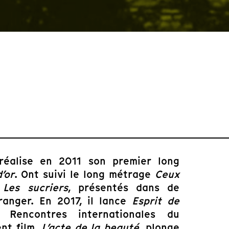
réalise en 2011 son premier long
’or
. Ont suivi le long métrage
Ceux
e
Les sucriers
, présentés dans de
ranger. En 2017, il lance
Esprit de
 Rencontres internationales du
nt film,
L’acte de la beauté
, plonge