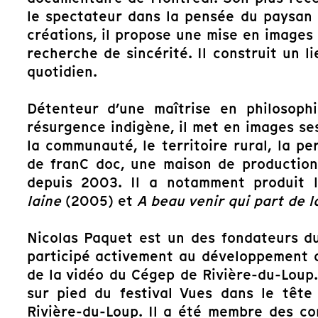
le spectateur dans la pensée du paysan 
créations, il propose une mise en images
recherche de sincérité. Il construit un l
quotidien.
Détenteur d’une maîtrise en philosophi
résurgence indigène, il met en images se
la communauté, le territoire rural, la per
de franC doc, une maison de production
depuis 2003. Il a notamment produit 
laine
(2005) et
A beau venir qui part de l
Nicolas Paquet est un des fondateurs du 
participé activement au développement d
de la vidéo du Cégep de Rivière-du-Loup
sur pied du festival Vues dans le tête 
Rivière-du-Loup. Il a été membre des con