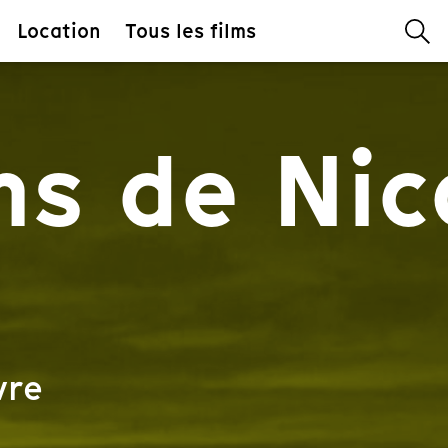
Location
Tous les films
ms de Nic
vre