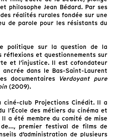
et philosophe Jean Bédard. Par ses
 des réalités rurales fondée sur une
ieu de parole pour les résistants du
e politique sur la question de la
s réflexions et questionnements sur
te et l’injustice. Il est cofondateur
 ancrée dans le Bas-Saint-Laurent
les documentaires
Verdoyant pure
oin
(2009).
ciné-club Projections Cinédit. Il a
u l’École des métiers du cinéma et
. Il a été membre du comité de mise
de..., premier festival de films de
seils d’administration de plusieurs