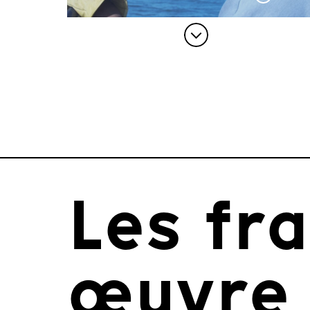
Les fr
œuvre