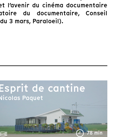
 et l’avenir du cinéma documentaire
toire du documentaire, Conseil
du 3 mars, Paraloeil).
Esprit de cantine
Nicolas Paquet
78 min