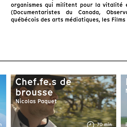
organismes qui militent pour la vitalité
(Documentaristes du Canada, Observa
québécois des arts médiatiques, les Films 
Chef.fe.s de
brousse
Nicolas Paquet
n
70 min