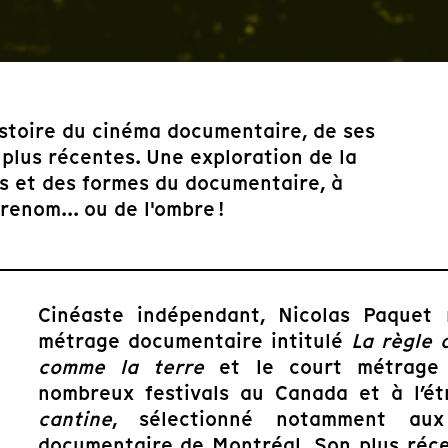
histoire du cinéma documentaire, de ses
 plus récentes. Une exploration de la
es et des formes du documentaire, à
enom... ou de l'ombre !
Cinéaste indépendant, Nicolas Paquet 
métrage documentaire intitulé
La règle d
comme la terre
et le court métrag
nombreux festivals au Canada et à l’ét
cantine
, sélectionné notamment aux
documentaire de Montréal. Son plus réce