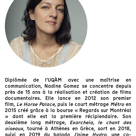
Diplômée de l’UQÀM avec une maîtrise en
communication, Nadine Gomez se concentre depuis
près de 15 ans à la réalisation et création de films
documentaires. Elle lance en 2012 son premier
film,
Le Horse Palace
, puis le court métrage
Métro
en
2015 créé grâce à la bourse « Regards sur Montréal
» dont elle est la première récipiendaire. Son
deuxième long métrage,
Exarcheia, le chant des
oiseaux
, tourné à Athènes en Grèce, sort en 2018,
suivi en 2019 du balado
J’aime Hydro
, une co-