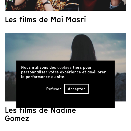
Les films de Mai Masri
Nous utilisons des
cookies
tiers pour
personnaliser votre expérience et améliorer
la performance du site.
Refuser
Accepter
Les films de Nadine
Gomez