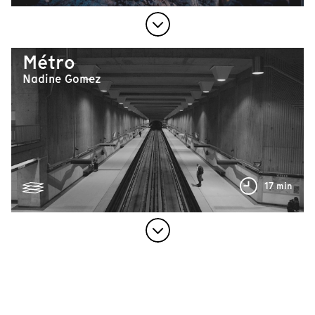
Métro
Nadine Gomez
17 min