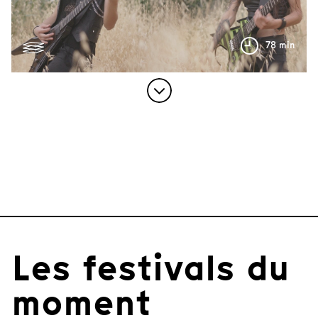
78 min
Les festivals du
moment