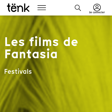
Se connecter
Les films de
Fantasia
Festivals