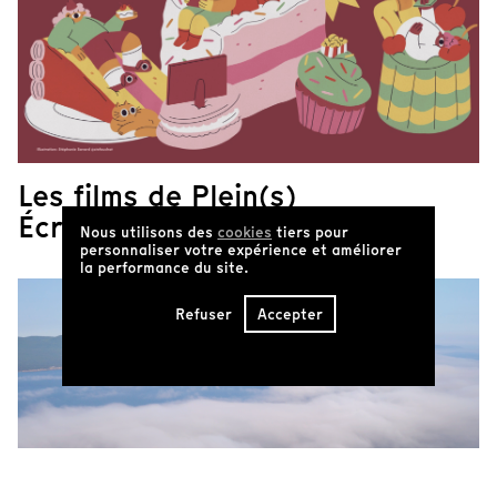
Les films de Plein(s)
Écran(s)
Nous utilisons des
cookies
tiers pour
personnaliser votre expérience et améliorer
la performance du site.
Refuser
Accepter