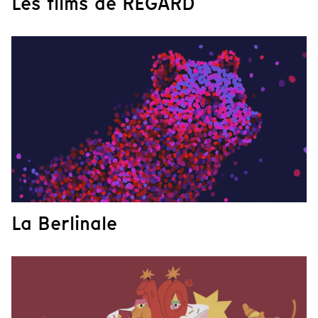
Les films de REGARD
La Berlinale