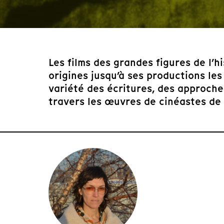
Les films des grandes figures de l’
origines jusqu’à ses productions les
variété des écritures, des approch
travers les œuvres de cinéastes de r