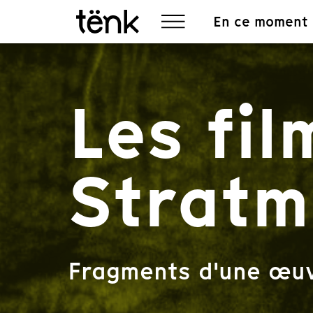
En ce moment
Les fi
Stratm
Fragments d'une œu