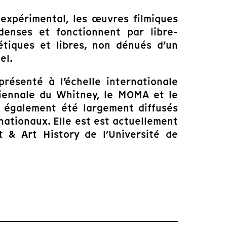
 expérimental, les œuvres filmiques
enses et fonctionnent par libre-
étiques et libres, non dénués d’un
el.
résenté à l’échelle internationale
Biennale du Whitney, le MOMA et le
 également été largement diffusés
nationaux. Elle est est actuellement
 & Art History de l’Université de