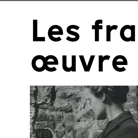
Les fr
œuvre