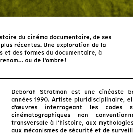
histoire du cinéma documentaire, de ses
 plus récentes. Une exploration de la
es et des formes du documentaire, à
enom... ou de l'ombre !
Deborah Stratman est une cinéaste ba
années 1990. Artiste pluridisciplinaire, e
d’œuvres interrogeant les codes s
cinématographiques non conventionn
transversale à l’histoire, aux mythologie
aux mécanismes de sécurité et de surveil