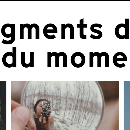
agments d
 du mome