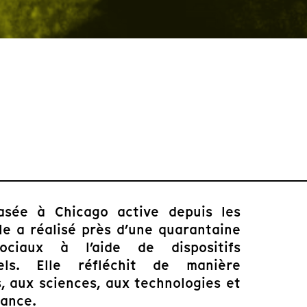
sée à Chicago active depuis les
lle a réalisé près d’une quarantaine
ociaux à l’aide de dispositifs
els. Elle réfléchit de manière
s, aux sciences, aux technologies et
lance.