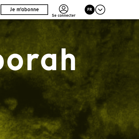
Je m'abonne
FR
Se connecter
borah