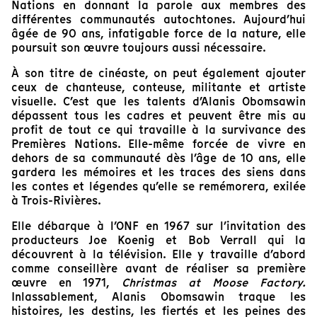
Nations en donnant la parole aux membres des
différentes communautés autochtones. Aujourd’hui
âgée de 90 ans, infatigable force de la nature, elle
poursuit son œuvre toujours aussi nécessaire.
À son titre de cinéaste, on peut également ajouter
ceux de chanteuse, conteuse, militante et artiste
visuelle. C’est que les talents d’Alanis Obomsawin
dépassent tous les cadres et peuvent être mis au
profit de tout ce qui travaille à la survivance des
Premières Nations. Elle-même forcée de vivre en
dehors de sa communauté dès l’âge de 10 ans, elle
gardera les mémoires et les traces des siens dans
les contes et légendes qu’elle se remémorera, exilée
à Trois-Rivières.
Elle débarque à l’ONF en 1967 sur l’invitation des
producteurs Joe Koenig et Bob Verrall qui la
découvrent à la télévision. Elle y travaille d’abord
comme conseillère avant de réaliser sa première
œuvre en 1971,
Christmas at Moose Factory.
Inlassablement, Alanis Obomsawin traque les
histoires, les destins, les fiertés et les peines des