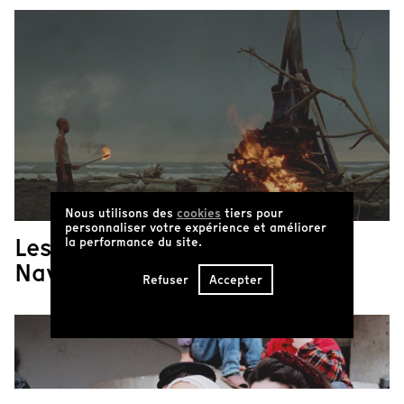
Nous utilisons des
cookies
tiers pour
personnaliser votre expérience et améliorer
Les films d'Oscar Ruiz
la performance du site.
Navia
Refuser
Accepter