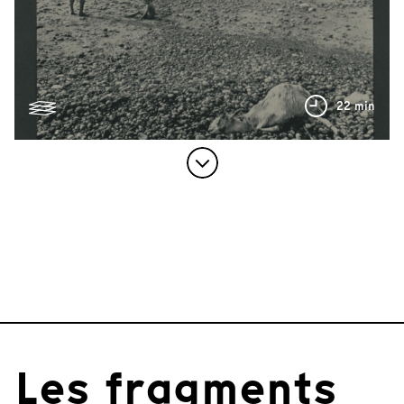
22 min
Les fragments