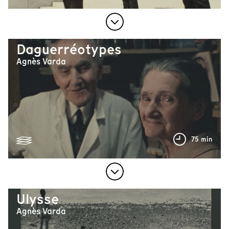
Daguerréotypes
Agnès Varda
75 min
Ulysse
Agnès Varda