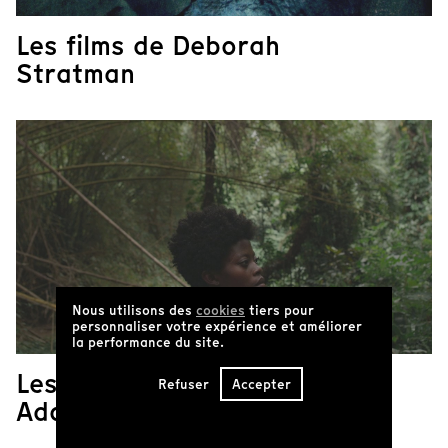
Les films de Deborah
Stratman
Nous utilisons des
cookies
tiers pour
personnaliser votre expérience et améliorer
la performance du site.
Les films de Akosua
Refuser
Accepter
Adoma Owusu