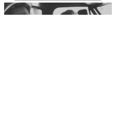
Les films de Jeannine
Gagné