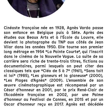
Cinéaste française née en 1928, Agnès Varda passe
son enfance en Belgique puis à Sète. Après des
études aux Beaux Arts et à l'École du Louvre, elle
devient la photographe du TNP aux côtés de Jean
Vilar dans les années 1950. Elle tourne son premier
long métrage en 1954 *La Pointe Courte*, qui l'inscrit
dans le cinéma de la Nouvelle Vague. La suite de sa
carrière sera riche de trente-trois titres, fictions ou
documentaires, parmi lesquels on peut citer des
classiques tels que *Cléo de 5 à 7* (1961), *Sans toit
ni loi* (1985), *Les glaneurs et la glaneuse* (2000),
*Les Plages d’Agnès* (2009). L’ensemble de son
œuvre cinématographique est récompensé par un
César d’honneur en 2001, par le prix René-Clair de
l’Académie française en 2002, par une Palme
d’honneur au Festival de Cannes, en 2015 et par un
Oscar d’honneur reçu en 2017. Agnès est décédée