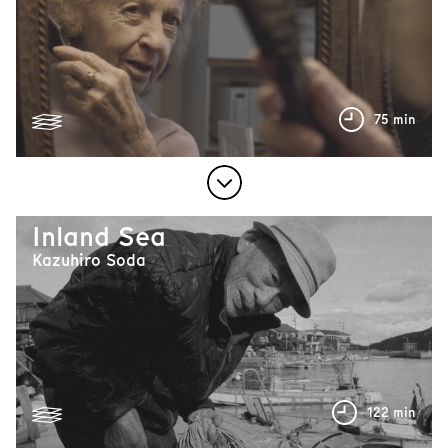
75 min
Inland Sea
Kazuhiro Soda
122 min