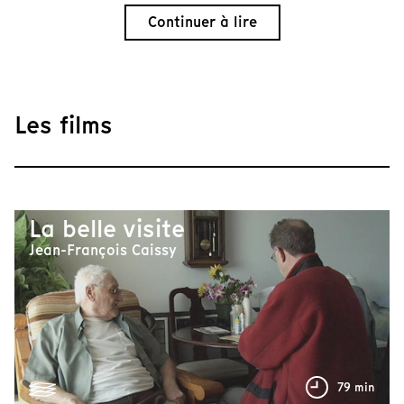
Continuer à lire
Les films
La belle visite
Jean-François Caissy
79 min