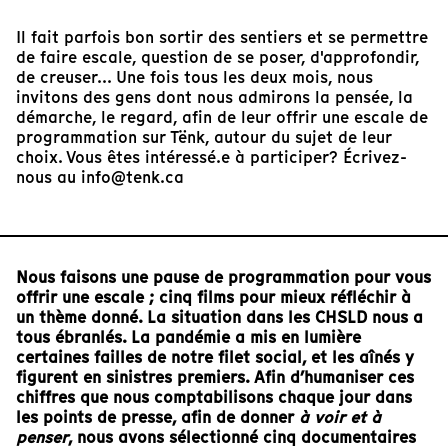
Il fait parfois bon sortir des sentiers et se permettre
de faire escale, question de se poser, d'approfondir,
de creuser... Une fois tous les deux mois, nous
invitons des gens dont nous admirons la pensée, la
démarche, le regard, afin de leur offrir une escale de
programmation sur Tënk, autour du sujet de leur
choix. Vous êtes intéressé.e à participer? Écrivez-
nous au info@tenk.ca
Nous faisons une pause de programmation pour vous
offrir une escale ; cinq films pour mieux réfléchir à
un thème donné. La situation dans les CHSLD nous a
tous ébranlés. La pandémie a mis en lumière
certaines failles de notre filet social, et les aînés y
figurent en sinistres premiers. Afin d’humaniser ces
chiffres que nous comptabilisons chaque jour dans
les points de presse, afin de donner
à voir et à
penser
, nous avons sélectionné cinq documentaires