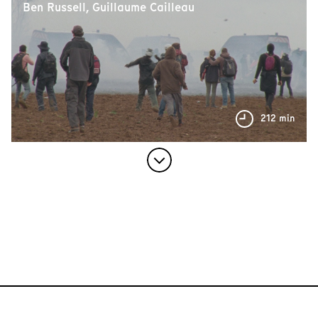
Ben Russell, Guillaume Cailleau
212 min