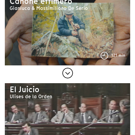
Canone effimero
Gianluca & Massimiliano De Serio
121 min
El Juicio
Ulises de la Orden