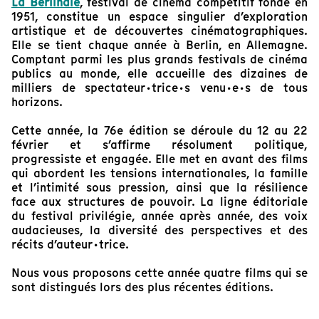
La Berlinale
, festival de cinéma compétitif fondé en
1951, constitue un espace singulier d’exploration
artistique et de découvertes cinématographiques.
Elle se tient chaque année à Berlin, en Allemagne.
Comptant parmi les plus grands festivals de cinéma
publics au monde, elle accueille des dizaines de
milliers de spectateur·trice·s venu·e·s de tous
horizons.
Cette année, la 76e édition se déroule du 12 au 22
février et s’affirme résolument politique,
progressiste et engagée. Elle met en avant des films
qui abordent les tensions internationales, la famille
et l’intimité sous pression, ainsi que la résilience
face aux structures de pouvoir. La ligne éditoriale
du festival privilégie, année après année, des voix
audacieuses, la diversité des perspectives et des
récits d’auteur·trice.
Nous vous proposons cette année quatre films qui se
sont distingués lors des plus récentes éditions.