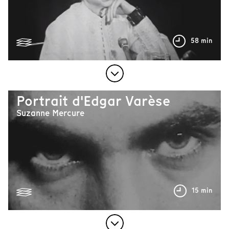
58 min
Portrait d'Edgar Varèse
Suzanne Mercure
15 min