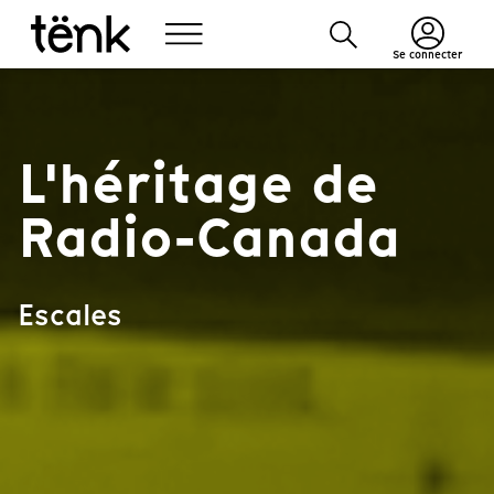
Se connecter
L'héritage de
Radio-Canada
Escales