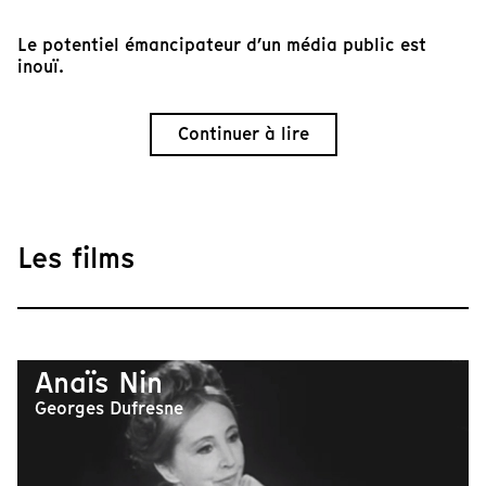
Le potentiel émancipateur d’un média public est
inouï.
Continuer à lire
Les films
Anaïs Nin
Georges Dufresne