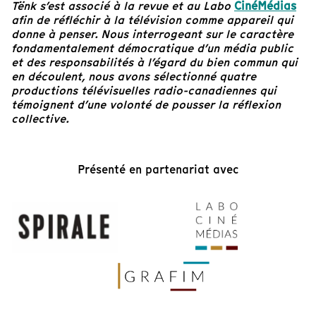
Tënk s’est associé à la revue et au Labo
CinéMédias
afin de réfléchir à la télévision comme appareil qui
donne à penser. Nous interrogeant sur le caractère
fondamentalement démocratique d’un média public
et des responsabilités à l’égard du bien commun qui
en découlent, nous avons sélectionné quatre
productions télévisuelles radio-canadiennes qui
témoignent d’une volonté de pousser la réflexion
collective.
Présenté en partenariat avec