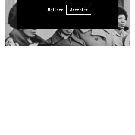
Refuser
Accepter
Sœurs de lutte