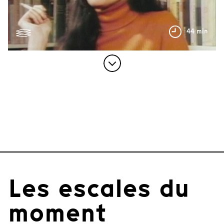
44 min
Les escales du
moment