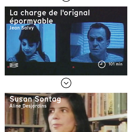
La charge de l'orignal
épormyable
Jean Salvy
101 min
Susan Sontag
Aline Desjardins