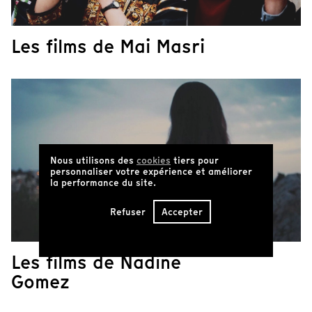
Les films de Mai Masri
Nous utilisons des
cookies
tiers pour
personnaliser votre expérience et améliorer
la performance du site.
Refuser
Accepter
Les films de Nadine
Gomez