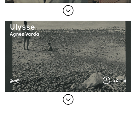
Ulysse
Agnès Varda
22 min