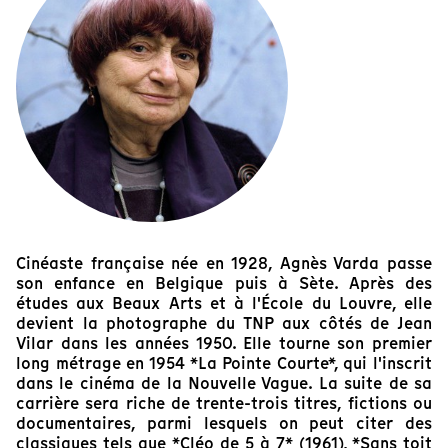
Cinéaste française née en 1928, Agnès Varda passe
son enfance en Belgique puis à Sète. Après des
études aux Beaux Arts et à l'École du Louvre, elle
devient la photographe du TNP aux côtés de Jean
Vilar dans les années 1950. Elle tourne son premier
long métrage en 1954 *La Pointe Courte*, qui l'inscrit
dans le cinéma de la Nouvelle Vague. La suite de sa
carrière sera riche de trente-trois titres, fictions ou
documentaires, parmi lesquels on peut citer des
classiques tels que *Cléo de 5 à 7* (1961), *Sans toit